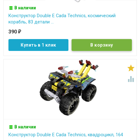
В наличии
Конструктор Double E Cada Technics, космический
корабль, 83 детали ...
390
₽
Купить в 1 клик


В наличии
Конструктор Double E Cada Technics, квадроцикл, 164