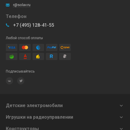
r@solav.ru
Телефон
+7 (495) 128-41-55
Любой способ оплаты
Подписывайтесь
Детские электромобили

Игрушки на радиоуправлении

Конструкторы
