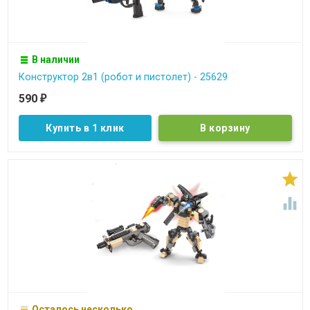
В наличии
Конструктор 2в1 (робот и пистолет) - 25629
590
₽
Купить в 1 клик


Осталось несколько