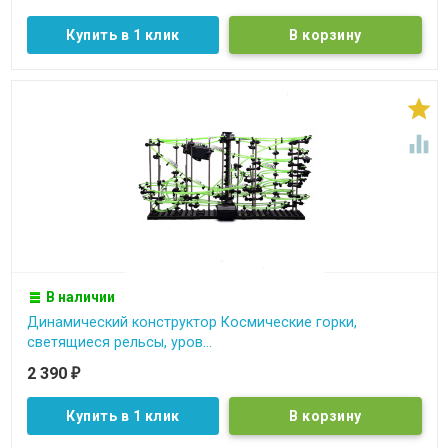
Купить в 1 клик


В наличии
Динамический конструктор Космические горки,
светящиеся рельсы, уров...
2 390
₽
Купить в 1 клик