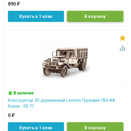
890
₽
Купить в 1 клик


В наличии
Конструктор 3D деревянный Lemmo Грузовик ГАЗ-АА
Кузов - 00-71
0
₽
Купить в 1 клик