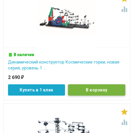

В наличии
Динамический конструктор Космические горки, новая
серия, уровень 1 ...
2 690
₽
Купить в 1 клик

