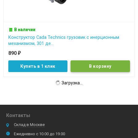
В наличии
Конструктор Cada Technics грузовик c инерционным
механизмом, 301 де...
890
₽
Купить в 1 клик
Загрузка...
Контакты
Склад в Москве
Ежедневно с 10.00 до 19.00