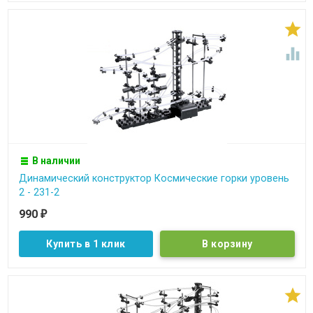


В наличии
Динамический конструктор Космические горки уровень
2 - 231-2
990
₽
Купить в 1 клик
