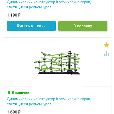
Динамический конструктор Космические горки,
светящиеся рельсы, уров...
1 190
₽
Купить в 1 клик


В наличии
Динамический конструктор Космические горки,
светящиеся рельсы, уров...
1 690
₽