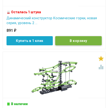
Осталась 1 штука
Динамический конструктор Космические горки, новая
серия, уровень 2 ...
891
₽
Купить в 1 клик


В наличии