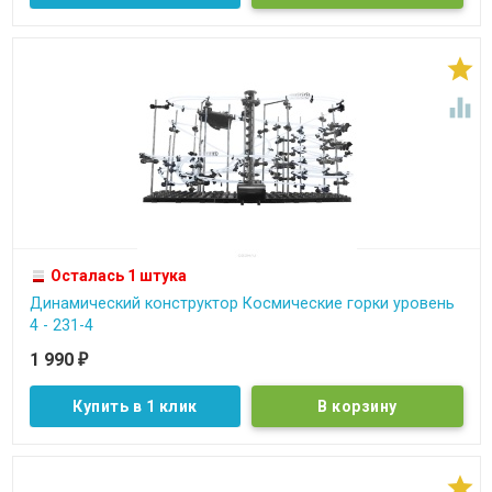


Осталась 1 штука
Динамический конструктор Космические горки уровень
4 - 231-4
1 990
₽
Купить в 1 клик
