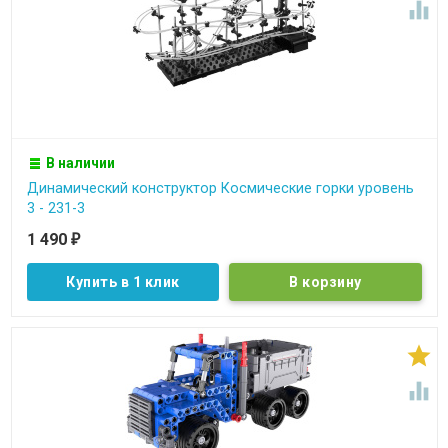

В наличии
Динамический конструктор Космические горки уровень
3 - 231-3
1 490
₽
Купить в 1 клик

