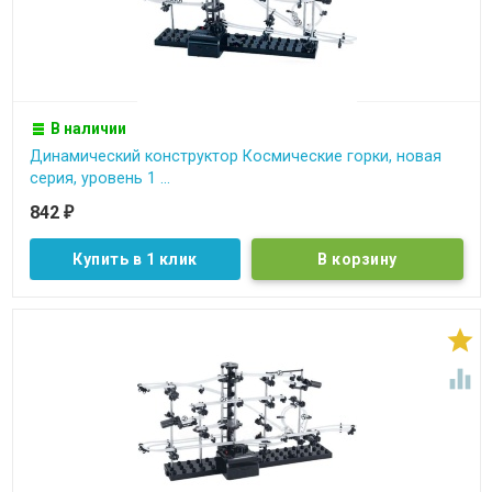
В наличии
Динамический конструктор Космические горки, новая
серия, уровень 1 ...
842
₽
Купить в 1 клик

