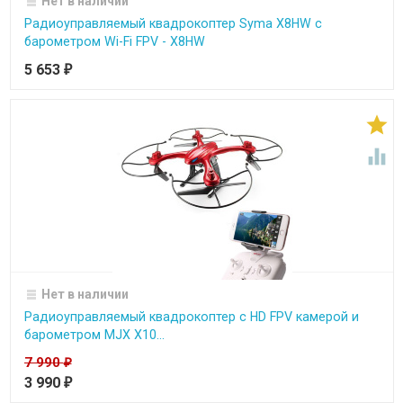
Нет в наличии
Радиоуправляемый квадрокоптер Syma X8HW с
барометром Wi-Fi FPV - X8HW
5 653
₽


Нет в наличии
Радиоуправляемый квадрокоптер с HD FPV камерой и
барометром MJX X10...
7 990
₽
3 990
₽