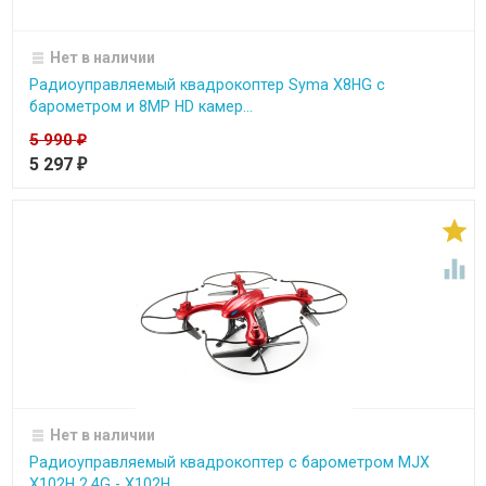
Нет в наличии
Радиоуправляемый квадрокоптер Syma X8HG с
барометром и 8MP HD камер...
5 990
₽
5 297
₽


Нет в наличии
Радиоуправляемый квадрокоптер с барометром MJX
X102H 2.4G - X102H