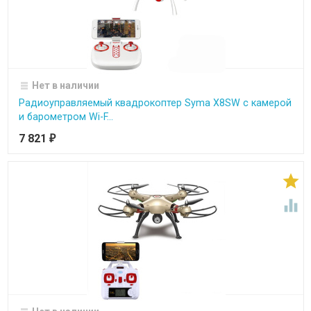
Нет в наличии
Радиоуправляемый квадрокоптер Syma X8SW с камерой
и барометром Wi-F...
7 821
₽

