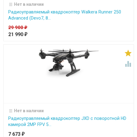
Нет в наличии
Радиоуправляемый квадрокоптер Walkera Runner 250
Advanced (Devo7, 8...
29 900
₽
21 990
₽


Нет в наличии
Радиоуправляемый квадрокоптер JXD с поворотной HD
камерой 2MP FPV 5...
7 673
₽