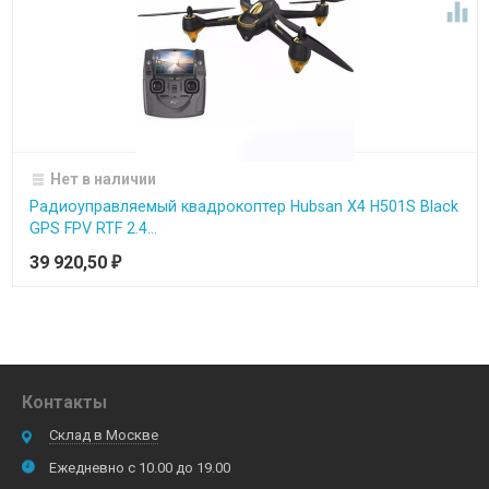

Нет в наличии
Радиоуправляемый квадрокоптер Hubsan X4 H501S Black
GPS FPV RTF 2.4...
39 920,50
₽
Контакты
Склад в Москве
Ежедневно с 10.00 до 19.00