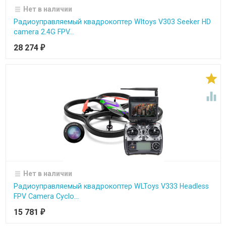
Нет в наличии
Радиоуправляемый квадрокоптер Wltoys V303 Seeker HD
camera 2.4G FPV...
28 274
₽


Нет в наличии
Радиоуправляемый квадрокоптер WLToys V333 Headless
FPV Camera Cyclo...
15 781
₽