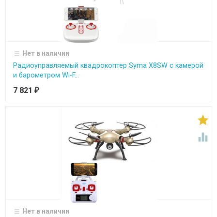
Нет в наличии
Радиоуправляемый квадрокоптер Syma X8SW с камерой
и барометром Wi-F...
7 821
₽


Нет в наличии