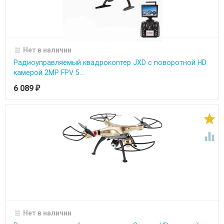
Нет в наличии
Радиоуправляемый квадрокоптер JXD с поворотной HD
камерой 2MP FPV 5...
6 089
₽


Нет в наличии