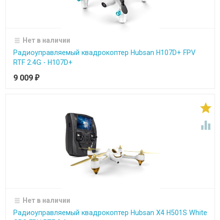
Нет в наличии
Радиоуправляемый квадрокоптер Hubsan H107D+ FPV
RTF 2.4G - H107D+
9 009
₽


Нет в наличии
Радиоуправляемый квадрокоптер Hubsan X4 H501S White