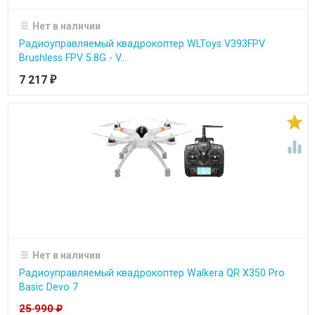
Нет в наличии
Радиоуправляемый квадрокоптер WLToys V393FPV
Brushless FPV 5.8G - V...
7 217
₽


Нет в наличии
Радиоуправляемый квадрокоптер Walkera QR X350 Pro
Basic Devo 7
25 990
₽