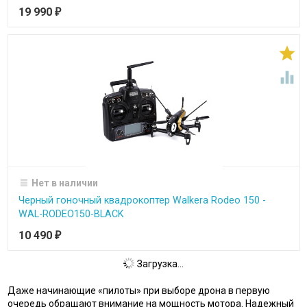
19 990
₽


Нет в наличии
Черный гоночный квадрокоптер Walkera Rodeo 150 -
WAL-RODEO150-BLACK
10 490
₽
Загрузка...
Даже начинающие «пилоты» при выборе дрона в первую
очередь обращают внимание на мощность мотора. Надежный