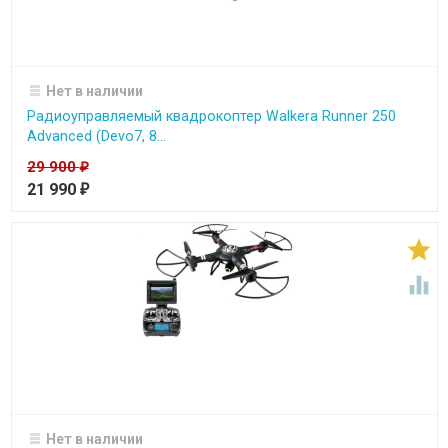
Нет в наличии
Радиоуправляемый квадрокоптер Walkera Runner 250
Advanced (Devo7, 8...
29 900
₽
21 990
₽


Нет в наличии