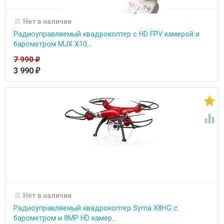
Нет в наличии
Радиоуправляемый квадрокоптер с HD FPV камерой и
барометром MJX X10...
7 990
₽
3 990
₽


Нет в наличии
Радиоуправляемый квадрокоптер Syma X8HG с
барометром и 8MP HD камер...