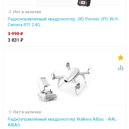
Нет в наличии
Радиоуправляемый квадрокоптер JXD Pioneer UFO Wi-Fi
Camera RTF 2.4G...
3 990
₽
3 831
₽


Нет в наличии
Радиоуправляемый квадрокоптер Walkera AiBao - WAL-
AIBAO