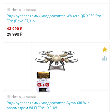
Нет в наличии
Радиоуправляемый квадрокоптер Walkera QR X350 Pro
FPV (Devo F7, iLo...
43 990
₽
29 990
₽


Нет в наличии
Радиоуправляемый квадрокоптер Syma X8HW с
барометром Wi-Fi FPV - X8HW