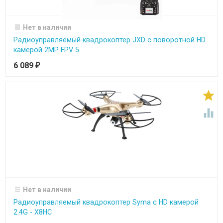
Нет в наличии
Радиоуправляемый квадрокоптер JXD с поворотной HD
камерой 2MP FPV 5...
6 089
₽


Нет в наличии
Радиоуправляемый квадрокоптер Syma с HD камерой
2.4G - X8HC