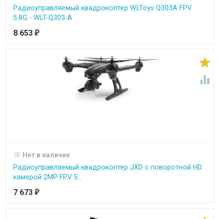
Радиоуправляемый квадрокоптер WLToys Q303A FPV
5.8G - WLT-Q303-A
8 653
₽


Нет в наличии
Радиоуправляемый квадрокоптер JXD с поворотной HD
камерой 2MP FPV 5...
7 673
₽