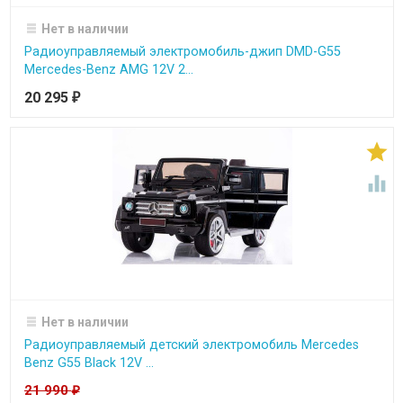
Нет в наличии
Радиоуправляемый электромобиль-джип DMD-G55
Mercedes-Benz AMG 12V 2...
20 295
₽


Нет в наличии
Радиоуправляемый детский электромобиль Mercedes
Benz G55 Black 12V ...
21 990
₽