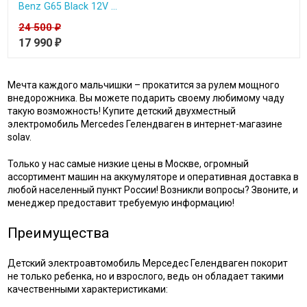
Benz G65 Black 12V ...
24 500
₽
17 990
₽
Мечта каждого мальчишки – прокатится за рулем мощного
внедорожника. Вы можете подарить своему любимому чаду
такую возможность! Купите детский двухместный
электромобиль Mercedes Гелендваген в интернет-магазине
solav.
Только у нас самые низкие цены в Москве, огромный
ассортимент машин на аккумуляторе и оперативная доставка в
любой населенный пункт России! Возникли вопросы? Звоните, и
менеджер предоставит требуемую информацию!
Преимущества
Детский электроавтомобиль Мерседес Гелендваген покорит
не только ребенка, но и взрослого, ведь он обладает такими
качественными характеристиками: