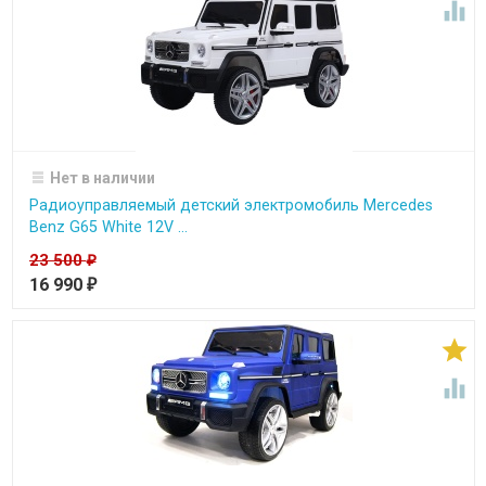

Нет в наличии
Радиоуправляемый детский электромобиль Mercedes
Benz G65 White 12V ...
23 500
₽
16 990
₽

