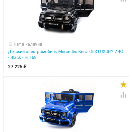
Нет в наличии
Детский электромобиль Mercedes Benz G63 LUXURY 2.4G
- Black - HL168...
27 225
₽

