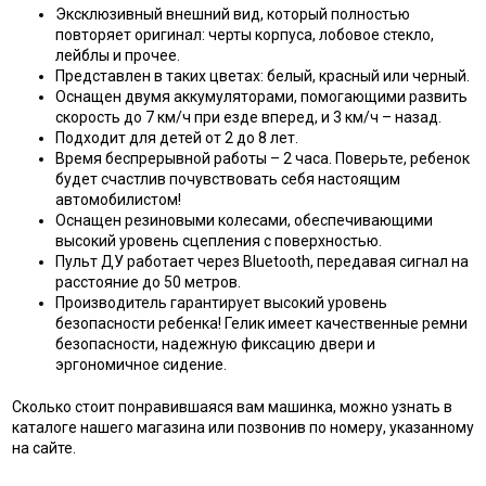
Эксклюзивный внешний вид, который полностью
повторяет оригинал: черты корпуса, лобовое стекло,
лейблы и прочее.
Представлен в таких цветах: белый, красный или черный.
Оснащен двумя аккумуляторами, помогающими развить
скорость до 7 км/ч при езде вперед, и 3 км/ч – назад.
Подходит для детей от 2 до 8 лет.
Время беспрерывной работы – 2 часа. Поверьте, ребенок
будет счастлив почувствовать себя настоящим
автомобилистом!
Оснащен резиновыми колесами, обеспечивающими
высокий уровень сцепления с поверхностью.
Пульт ДУ работает через Bluetooth, передавая сигнал на
расстояние до 50 метров.
Производитель гарантирует высокий уровень
безопасности ребенка! Гелик имеет качественные ремни
безопасности, надежную фиксацию двери и
эргономичное сидение.
Сколько стоит понравившаяся вам машинка, можно узнать в
каталоге нашего магазина или позвонив по номеру, указанному
на сайте.