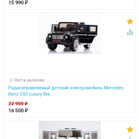
15 990
₽


Нет в наличии
Радиоуправляемый детский электромобиль Mercedes
Benz G55 Luxury Bla...
22 900
₽
16 500
₽
