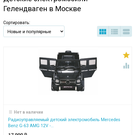
Гелендваген в Москве
Сортировать:





Нет в наличии
Радиоуправляемый детский электромобиль Mercedes
Benz G-63 AMG 12V -...