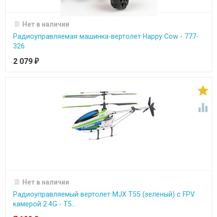
Нет в наличии
Радиоуправляемая машинка-вертолет Happy Cow - 777-
326
2 079
₽


Нет в наличии
Радиоуправляемый вертолет MJX T55 (зеленый) c FPV
камерой 2.4G - T5...