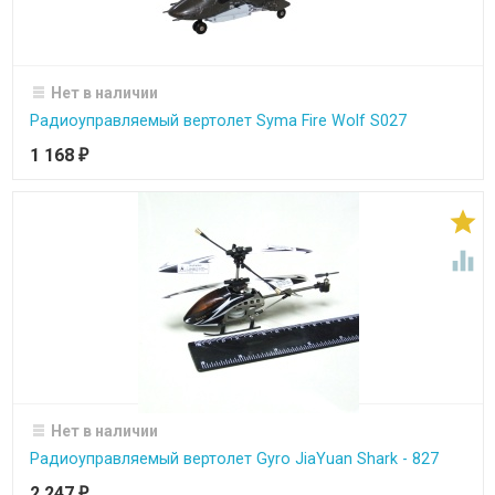
Нет в наличии
Радиоуправляемый вертолет Syma Fire Wolf S027
1 168
₽


Нет в наличии
Радиоуправляемый вертолет Gyro JiaYuan Shark - 827
2 247
₽