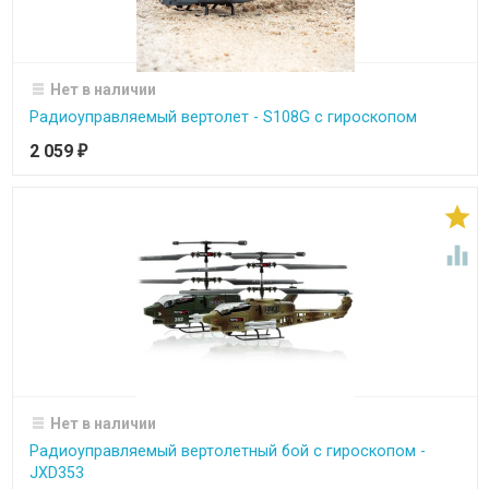
Нет в наличии
Радиоуправляемый вертолет - S108G с гироскопом
2 059
₽


Нет в наличии
Радиоуправляемый вертолетный бой с гироскопом -
JXD353