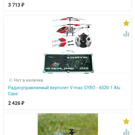
3 713
₽


Нет в наличии
Радиоуправляемый вертолет V-max GYRO - 6020-1 Alu
Case
2 426
₽

