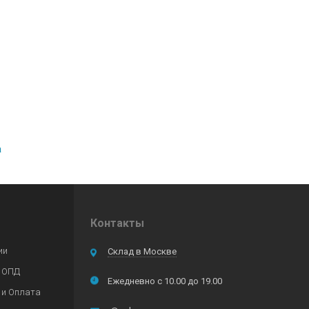
a
Контакты
ии
Склад в Москве
 ОПД
Ежедневно с 10.00 до 19.00
 и Оплата