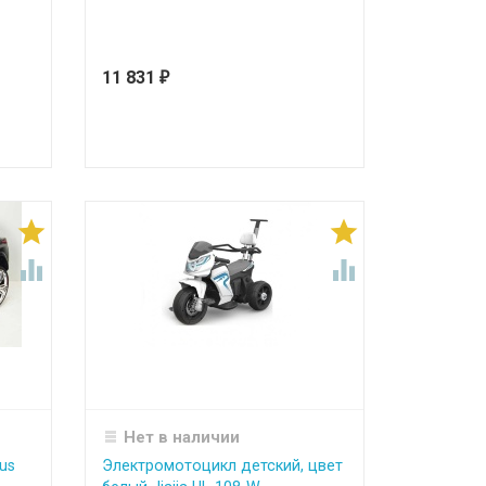
11 831
₽




Нет в наличии
us
Электромотоцикл детский, цвет