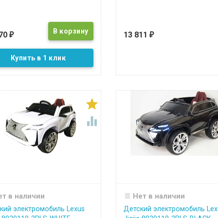
870
13 811
₽
₽
Купить в 1 клик


ет в наличии
Нет в наличии
кий электромобиль Lexus
Детский электромобиль Lex