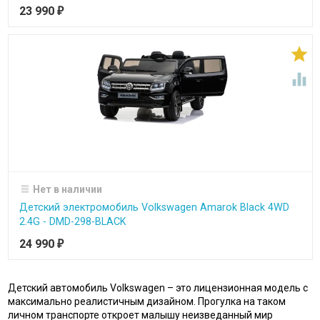
23 990
₽


Нет в наличии
Детский электромобиль Volkswagen Amarok Black 4WD
2.4G - DMD-298-BLACK
24 990
₽
Детский автомобиль Volkswagen – это лицензионная модель с
максимально реалистичным дизайном. Прогулка на таком
личном транспорте откроет малышу неизведанный мир