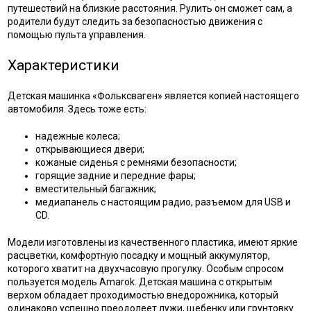
путешествий на близкие расстояния. Рулить он сможет сам, а
родители будут следить за безопасностью движения с
помощью пульта управления.
Характеристики
Детская машинка «Фольксваген» является копией настоящего
автомобиля. Здесь тоже есть:
надежные колеса;
открывающиеся двери;
кожаные сиденья с ремнями безопасности;
горящие задние и передние фары;
вместительный багажник;
медиапанель с настоящим радио, разъемом для USB и
CD.
Модели изготовлены из качественного пластика, имеют яркие
расцветки, комфортную посадку и мощный аккумулятор,
которого хватит на двухчасовую прогулку. Особым спросом
пользуется модель Amarok. Детская машина с открытым
верхом обладает проходимостью внедорожника, который
одинаково успешно преодолеет лужи, щебенку или грунтовку.