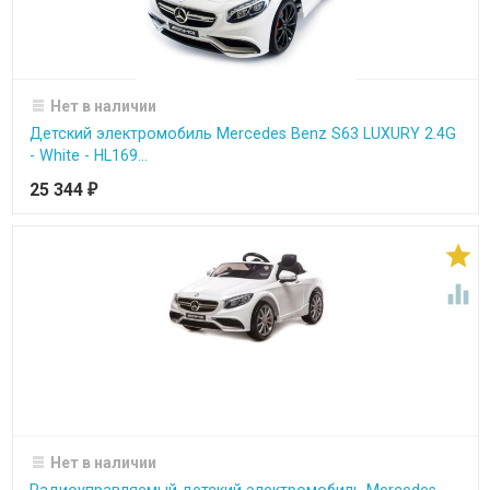
Нет в наличии
Детский электромобиль Mercedes Benz S63 LUXURY 2.4G
- White - HL169...
25 344
₽


Нет в наличии
Радиоуправляемый детский электромобиль Mercedes-