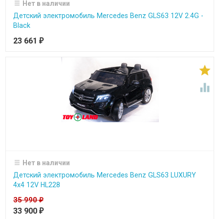
Нет в наличии
Детский электромобиль Mercedes Benz GLS63 12V 2.4G -
Black
23 661
₽


Нет в наличии
Детский электромобиль Mercedes Benz GLS63 LUXURY
4x4 12V HL228
35 990
₽
33 900
₽