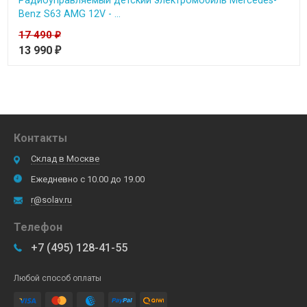
Benz S63 AMG 12V - ...
17 490
₽
13 990
₽
Контакты
Склад в Москве
Ежедневно с 10.00 до 19.00
r@solav.ru
Телефон
+7 (495) 128-41-55
Любой способ оплаты