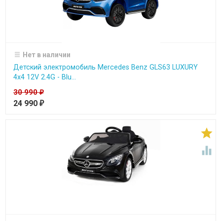
Нет в наличии
Детский электромобиль Mercedes Benz GLS63 LUXURY
4x4 12V 2.4G - Blu...
30 990
₽
24 990
₽

