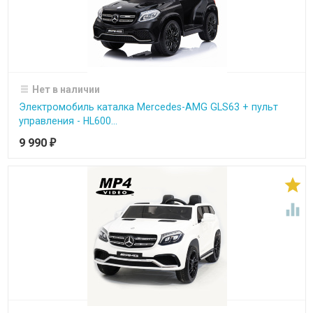
Нет в наличии
Электромобиль каталка Mercedes-AMG GLS63 + пульт
управления - HL600...
9 990
₽

