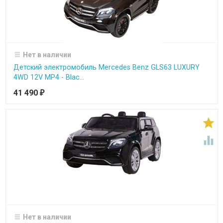
Нет в наличии
Детский электромобиль Mercedes Benz GLS63 LUXURY
4WD 12V MP4 - Blac...
41 490
₽


Нет в наличии