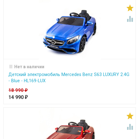


Нет в наличии
Детский электромобиль Mercedes Benz S63 LUXURY 2.4G
- Blue - HL169-LUX
18 990
₽
14 990
₽

