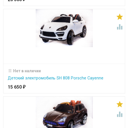


Нет в наличии
Детский электромобиль SH 808 Porsche Cayenne
15 650
₽

