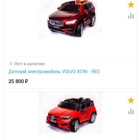


Нет в наличии
Детский электромобиль VOLVO XC90 - RED
25 800
₽

