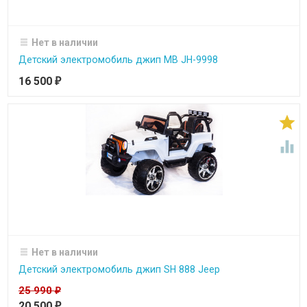
Нет в наличии
Детский электромобиль джип MB JH-9998
16 500
₽


Нет в наличии
Детский электромобиль джип SH 888 Jeep
25 990
₽
20 500
₽