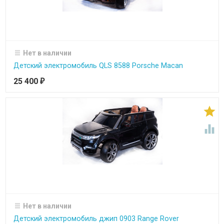
Нет в наличии
Детский электромобиль QLS 8588 Porsche Macan
25 400
₽


Нет в наличии
Детский электромобиль джип 0903 Range Rover