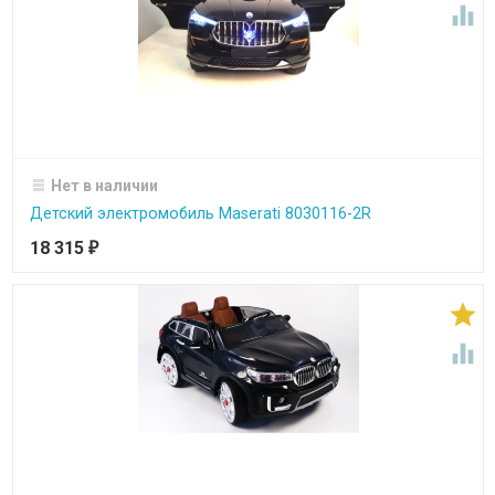

Нет в наличии
Детский электромобиль Maserati 8030116-2R
18 315
₽

