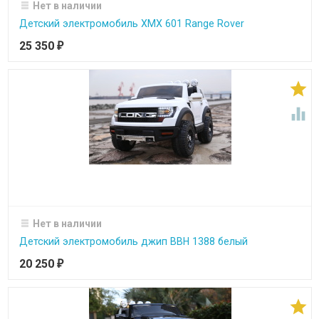
Нет в наличии
Детский электромобиль XMX 601 Range Rover
25 350
₽


Нет в наличии
Детский электромобиль джип BBH 1388 белый
20 250
₽
