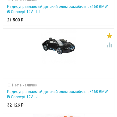
Радиоуправляемый детский электромобиль JE168 BMW
i8 Concept 12V - Ш...
21 500
₽


Нет в наличии
Радиоуправляемый детский электромобиль JE168 BMW
i8 Concept 12V - J...
32 126
₽