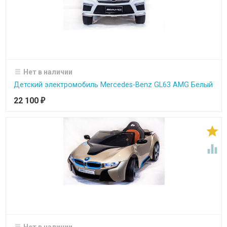
Нет в наличии
Детский электромобиль Mercedes-Benz GL63 AMG Белый
22 100
₽


Нет в наличии