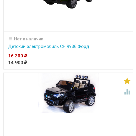
Нет в наличии
Детский электромобиль CH 9936 Форд
16 300
₽
14 900
₽

