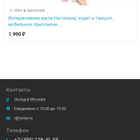
Нет в наличии
Интерактивная кукла Настенька, ходит и танцует,
мобильное приложени...
1 990
₽
Контакты
Склад в Москве
Ежедневно с 10.00 до 19.00
r@solav.ru
Телефон
+7 (495) 128-41-55