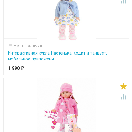

Нет в наличии
Интерактивная кукла Настенька, ходит и танцует,
мобильное приложени...
1 990
₽

