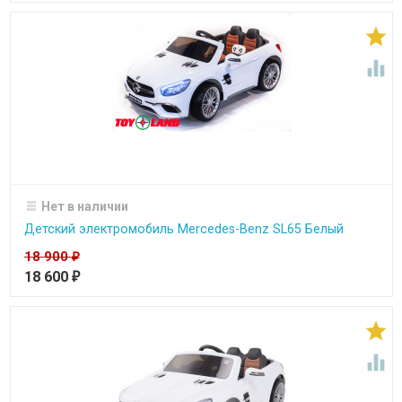


Нет в наличии
Детский электромобиль Mercedes-Benz SL65 Белый
18 900
₽
18 600
₽

