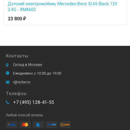
Детский электромобиль Mercedes-Benz SL65 Black 12V
2.4G - XMX602
23 800
₽
Контакты
Склад в Москве
Ежедневно с 10.00 до 19.00
r@solav.ru
Телефон
+7 (495) 128-41-55
Любой способ оплаты