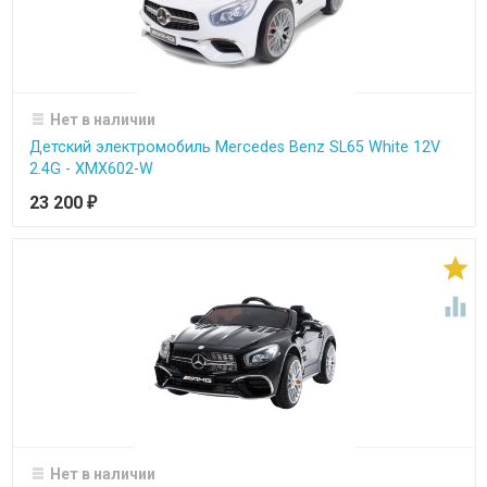
Нет в наличии
Детский электромобиль Mercedes Benz SL65 White 12V
2.4G - XMX602-W
23 200
₽


Нет в наличии