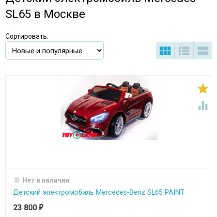
SL65 в Москве
Сортировать:





Нет в наличии
Детский электромобиль Mercedes-Benz SL65 PAINT
23 800
₽