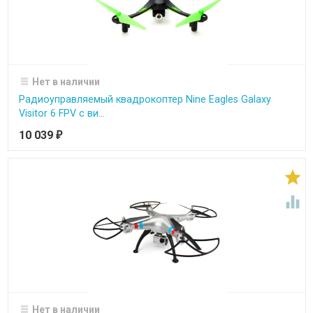
Нет в наличии
Радиоуправляемый квадрокоптер Nine Eagles Galaxy
Visitor 6 FPV с ви...
10 039
₽


Нет в наличии