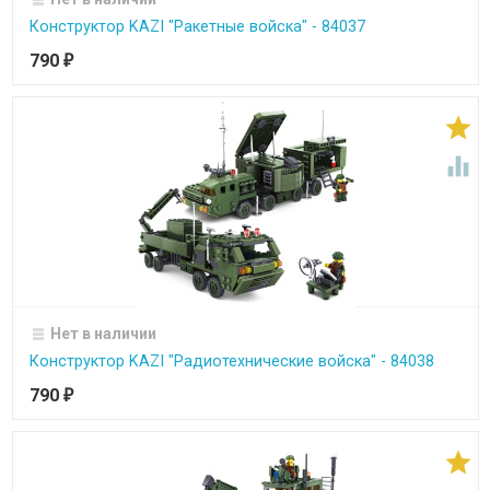
Конструктор KAZI "Ракетные войска" - 84037
790
₽


Нет в наличии
Конструктор KAZI "Радиотехнические войска" - 84038
790
₽
