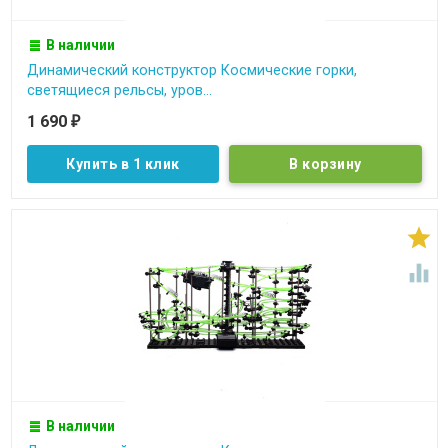
В наличии
Динамический конструктор Космические горки,
светящиеся рельсы, уров...
1 690
₽
Купить в 1 клик


В наличии