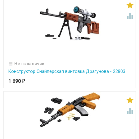


Нет в наличии
Конструктор Снайперская винтовка Драгунова - 22803
1 690
₽

