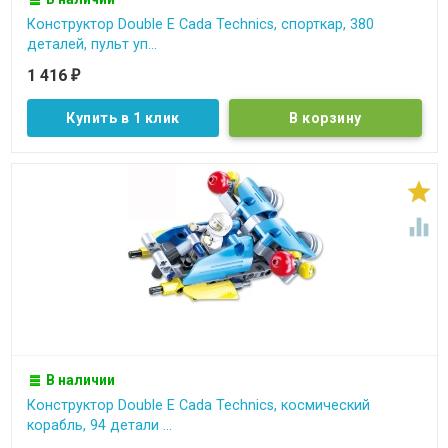
Конструктор Double E Cada Technics, спорткар, 380
деталей, пульт уп...
1 416
₽
Купить в 1 клик


В наличии
Конструктор Double E Cada Technics, космический
корабль, 94 детали ...