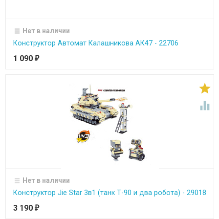
Нет в наличии
Конструктор Автомат Калашникова АК47 - 22706
1 090
₽


Нет в наличии
Конструктор Jie Star 3в1 (танк Т-90 и два робота) - 29018
3 190
₽