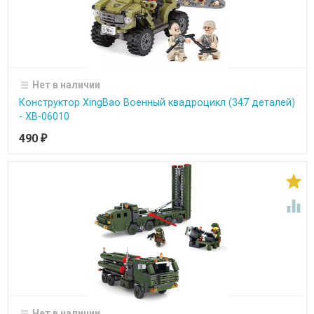
Нет в наличии
Конструктор XingBao Военный квадроцикл (347 деталей)
- XB-06010
490
₽


Нет в наличии