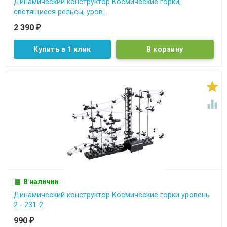
Динамический конструктор Космические горки,
светящиеся рельсы, уров...
2 390
₽
Купить в 1 клик


В наличии
Динамический конструктор Космические горки уровень
2 - 231-2
990
₽