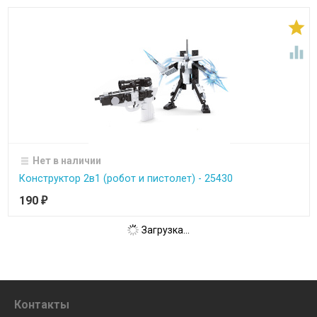


Нет в наличии
Конструктор 2в1 (робот и пистолет) - 25430
190
₽
Загрузка...
Контакты