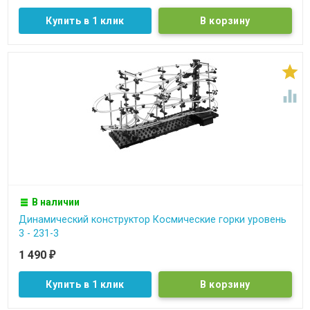
Купить в 1 клик


В наличии
Динамический конструктор Космические горки уровень
3 - 231-3
1 490
₽
Купить в 1 клик