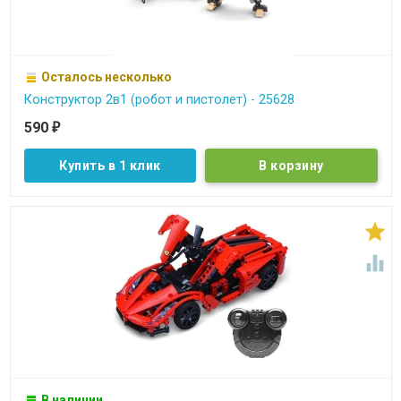
Осталось несколько
Конструктор 2в1 (робот и пистолет) - 25628
590
₽
Купить в 1 клик


В наличии