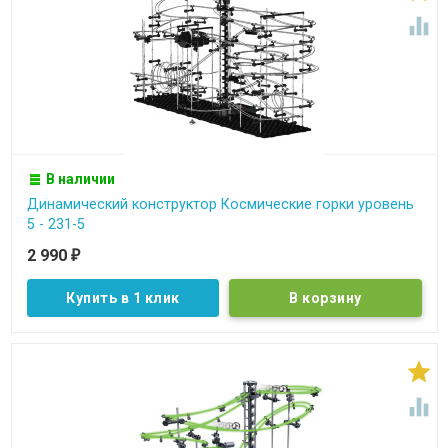

В наличии
Динамический конструктор Космические горки уровень
5 - 231-5
2 990
₽
Купить в 1 клик

