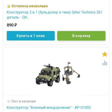
Осталось несколько
Конструктор 2 в 1 (бульдозер и танк) QiHui Technics 261
деталь - QH...
890
₽
Купить в 1 клик


Нет в наличии
Конструктор "Военный внедорожник" - АР-01005