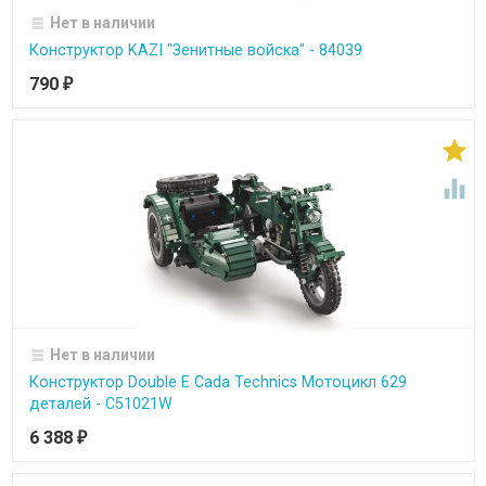
Нет в наличии
Конструктор KAZI "Зенитные войска" - 84039
790
₽


Нет в наличии
Конструктор Double E Cada Technics Мотоцикл 629
деталей - C51021W
6 388
₽