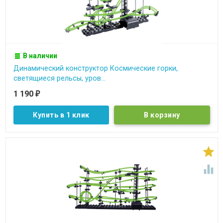
В наличии
Динамический конструктор Космические горки,
светящиеся рельсы, уров...
1 190
₽
Купить в 1 клик

