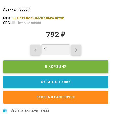
Артикул:
3555-1
МСК:
Осталось несколько штук
СПБ:
Нет в наличии
792
₽


КУПИТЬ В 1 КЛИК
КУПИТЬ В РАССРОЧКУ
Оплата при получении