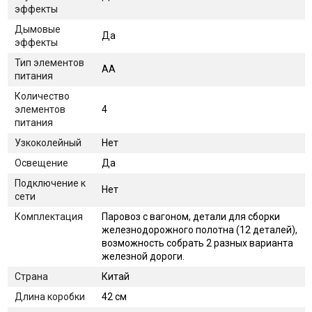
эффекты
Дымовые
Да
эффекты
Тип элементов
АА
питания
Количество
элементов
4
питания
Узкоколейный
Нет
Освещение
Да
Подключение к
Нет
сети
Комплектация
Паровоз с вагоном, детали для сборки
железнодорожного полотна (12 деталей),
возможность собрать 2 разных варианта
железной дороги.
Страна
Китай
Длина коробки
42 см