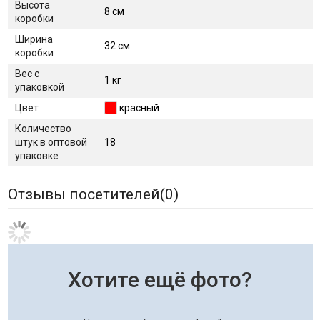
Высота
8 см
коробки
Ширина
32 см
коробки
Вес с
1 кг
упаковкой
Цвет
красный
Количество
штук в оптовой
18
упаковке
Отзывы посетителей(
0
)
Хотите ещё фото?